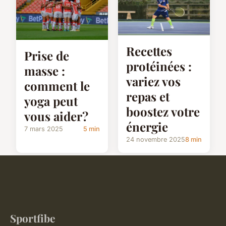
Recettes
Prise de
protéinées :
masse :
variez vos
comment le
repas et
yoga peut
boostez votre
vous aider?
énergie
7 mars 2025
5 min
24 novembre 2025
8 min
Sportfibe