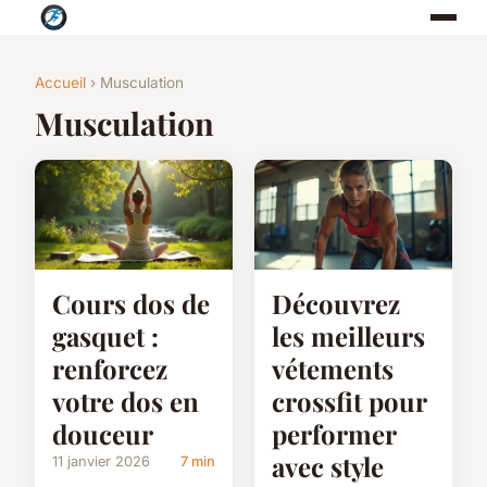
Accueil
› Musculation
Musculation
Cours dos de
Découvrez
gasquet :
les meilleurs
renforcez
vétements
votre dos en
crossfit pour
douceur
performer
avec style
11 janvier 2026
7 min