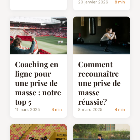
20 janvier 2026
8 min
Coaching en
Comment
ligne pour
reconnaître
une prise de
une prise de
masse : notre
masse
top 5
réussie?
11 mars 2025
4 min
8 mars 2025
4 min