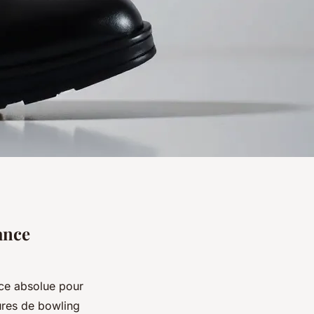
ance
ce absolue pour
res de bowling