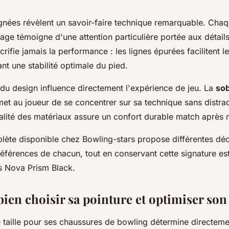
ignées révèlent un savoir-faire technique remarquable. Cha
ge témoigne d'une attention particulière portée aux détail
crifie jamais la performance : les lignes épurées facilitent
nt une stabilité optimale du pied.
du design influence directement l'expérience de jeu. La
sob
et au joueur de se concentrer sur sa technique sans distract
ualité des matériaux assure un confort durable match après 
te disponible chez Bowling-stars propose différentes déc
férences de chacun, tout en conservant cette signature esth
es Nova Prism Black.
en choisir sa pointure et optimiser son 
e taille pour ses chaussures de bowling détermine directeme