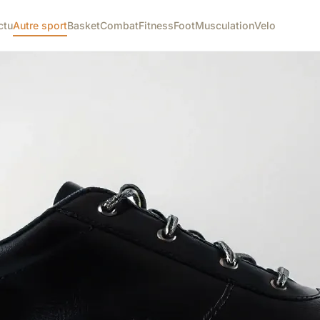
ctu
Autre sport
Basket
Combat
Fitness
Foot
Musculation
Velo