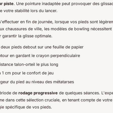
r piste
. Une pointure inadaptée peut provoquer des glissa
votre stabilité lors du lancer.
'effectuer en fin de journée, lorsque vos pieds sont légère
ux chaussures de ville, les modèles de bowling nécessitent
 garantir la glisse optimale.
deux pieds debout sur une feuille de papier
ntour en gardant le crayon perpendiculaire
stance talon-orteil le plus long
à 1 cm pour le confort de jeu
argeur du pied au niveau des métatarses
ériode de
rodage progressive
de quelques séances. L'expe
 dans cette sélection cruciale, en tenant compte de votre s
ie spécifique de vos pieds.