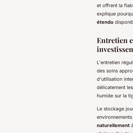
et offrent la fi
explique pourquo
étendu
disponib
Entretien e
investisse
L'entretien rég
des soins appro
d'utilisation in
délicatement les
humide sur la ti
Le stockage joue
environnements 
naturellement
à