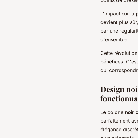
points de pressi
L'impact sur la
devient plus sûr
par une régulari
d'ensemble.
Cette révolutio
bénéfices. C'est
qui correspondra
Design noir
fonctionna
Le coloris
noir 
parfaitement ave
élégance discrè