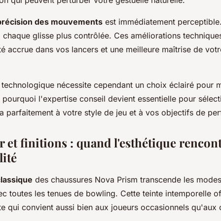
on qui peuvent perturber votre gestuelle naturelle.
précision des mouvements
est immédiatement perceptible
, chaque glisse plus contrôlée. Ces améliorations techniques
té accrue dans vos lancers et une meilleure maîtrise de votr
n technologique nécessite cependant un choix éclairé pour 
 pourquoi l'expertise conseil devient essentielle pour sélect
 parfaitement à votre style de jeu et à vos objectifs de pe
 et finitions : quand l'esthétique rencont
lité
classique
des chaussures Nova Prism transcende les modes
c toutes les tenues de bowling. Cette teinte intemporelle o
te qui convient aussi bien aux joueurs occasionnels qu'aux 