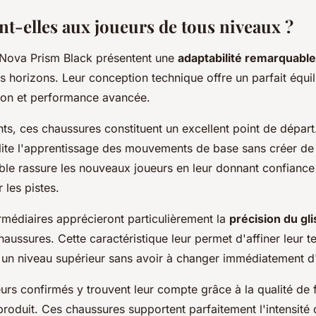
t-elles aux joueurs de tous niveaux ?
Nova Prism Black présentent une
adaptabilité remarquable
 horizons. Leur conception technique offre un parfait équil
sation et performance avancée.
ts, ces chaussures constituent un excellent point de départ
ilite l'apprentissage des mouvements de base sans créer de 
able rassure les nouveaux joueurs en leur donnant confiance
 les pistes.
rmédiaires apprécieront particulièrement la
précision du gl
haussures. Cette caractéristique leur permet d'affiner leur t
 un niveau supérieur sans avoir à changer immédiatement 
rs confirmés y trouvent leur compte grâce à la qualité de f
 produit. Ces chaussures supportent parfaitement l'intensité 