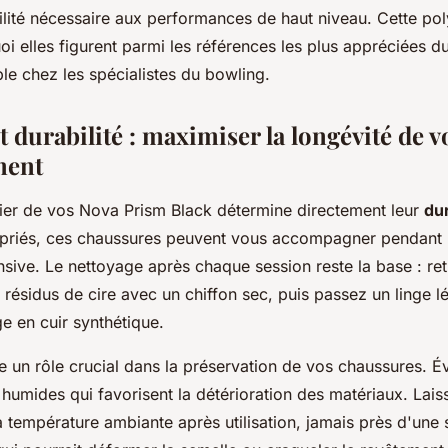
abilité nécessaire aux performances de haut niveau. Cette po
i elles figurent parmi les références les plus appréciées d
le chez les spécialistes du bowling.
t durabilité : maximiser la longévité de v
ment
ulier de vos Nova Prism Black détermine directement leur
du
priés, ces chaussures peuvent vous accompagner pendant 
tensive. Le nettoyage après chaque session reste la base : ret
 résidus de cire avec un chiffon sec, puis passez un linge 
ge en cuir synthétique.
 un rôle crucial dans la préservation de vos chaussures. Év
humides qui favorisent la détérioration des matériaux. Lai
 température ambiante après utilisation, jamais près d'une