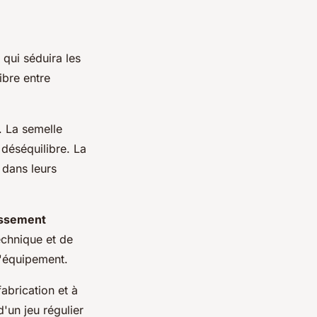
qui séduira les
ibre entre
. La semelle
déséquilibre. La
 dans leurs
issement
echnique et de
d'équipement.
abrication et à
d'un jeu régulier