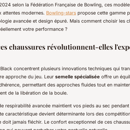
 2024 selon la Fédération Française de Bowling, ces modèl
x attentes modernes.
Bowling-stars
propose cette gamme p
logie avancée et design épuré. Mais comment choisir les c
réellement votre performance ?
es chaussures révolutionnent-elles l'exp
Black concentrent plusieurs innovations techniques qui tra
tre approche du jeu. Leur
semelle spécialisée
offre un équil
adhérence, permettant des approches fluides tout en mainte
t de la libération de la boule.
e respirabilité avancée maintient vos pieds au sec pendant
e caractéristique devient déterminante lors des compétition
 doit jamais fléchir. Le confort exceptionnel de ces chaussu