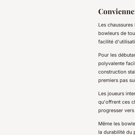
Conviennen
Les chaussures 
bowleurs de tous
facilité d'utili
Pour les débutan
polyvalente fac
construction st
premiers pas sur
Les joueurs inte
qu'offrent ces c
progresser vers
Même les bowleu
la durabilité du